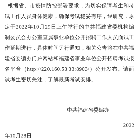
根据省、市疫情防控部署要求，为切实保障考生和考
试工作人员身体健康，确保考试稳妥有序，经研究，原
定于
2022年10月29日上午举行的中共福建省委机构编
制委员会办公室直属事业单位公开招聘工作人员面试工
作延期进行，具体时间另行通知，相关公告将在中共福
建省委编办门户网站和福建省事业单位公开招聘考试报
名平台（
http://220.160.53.33:8903/
）公开发布。请面
试考生密切关注，了解最新考试安排。
中共福建省
委编办
202
2
年
10
月
28
日