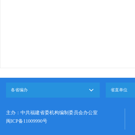
各省编办
省直单位
主办：中共福建省委机构编制委员会办公室
闽ICP备11009990号