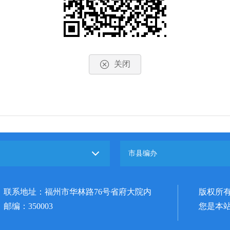
关闭
市县编办
联系地址：福州市华林路76号省府大院内
版权所
邮编：350003
您是本