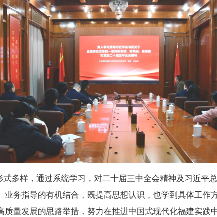
形式多样，通过系统学习，对二十届三中全会精神及习近平
、业务指导的有机结合
，
既提高思想认识，也学到具体工作
高质量发展的思路举措，
努力在推进中国式现代化福建实践