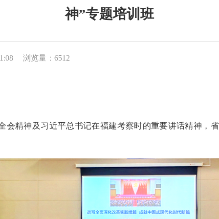
神”专题培训班
1:08
浏览量：
6512
全会精神及习近平总书记在福建考察时的重要讲话精神，
省