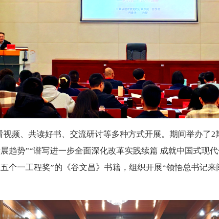
看
视频
、
共读
好书
、交流研讨等多种方式开展。
期间
举办了
2
展趋势”“谱写进一步全面深化改革实践续篇
成就中国式现代
“五个一工程奖”的《谷文昌》书籍，组织开展“领悟总书记来