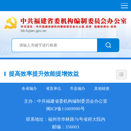
提高效率提升效能提增效益
各省编办
省直单位
市县编办
其他链接
主办：中共福建省委机构编制委员会办公室
闽ICP备11009990号
联系地址：福州市华林路76号省府大院内
邮编：350003